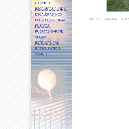
CANCILLAS
ESCALERAS FUNDIC.
ESCALERAS INOX
2008-05-15 14:24:42
7208 h
ESCALERAS FORJA
PUERTAS
PUERTAS GARAJE
VERJAS
ESTRUCTURAS
RESTAURACION
VARIOS