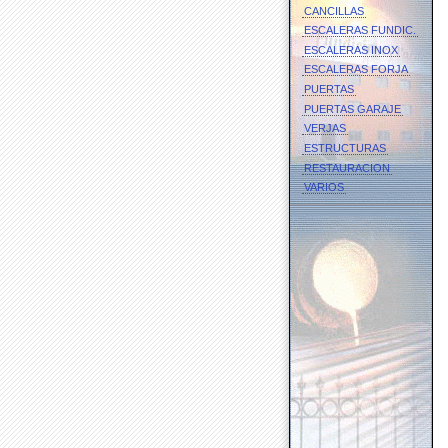
CANCILLAS
ESCALERAS FUNDIC.
ESCALERAS INOX
ESCALERAS FORJA
PUERTAS
PUERTAS GARAJE
VERJAS
ESTRUCTURAS
RESTAURACION
VARIOS