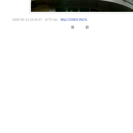
2008-05-14 18:34:47
6770 hits
BALCONES INOX.