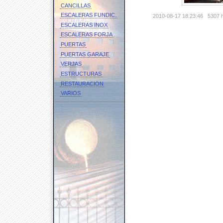
CANCILLAS
ESCALERAS FUNDIC.
2010-08-17 18:23:46
5307 h
ESCALERAS INOX
ESCALERAS FORJA
PUERTAS
PUERTAS GARAJE
VERJAS
ESTRUCTURAS
RESTAURACION
VARIOS