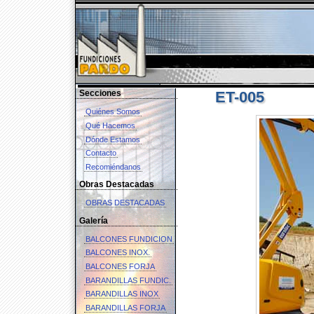
Secciones
ET-005
Quiénes Somos
Qué Hacemos
Dónde Estamos
Contacto
Recomiéndanos
Obras Destacadas
OBRAS DESTACADAS
Galería
BALCONES FUNDICION
BALCONES INOX.
BALCONES FORJA
BARANDILLAS FUNDIC.
BARANDILLAS INOX
BARANDILLAS FORJA