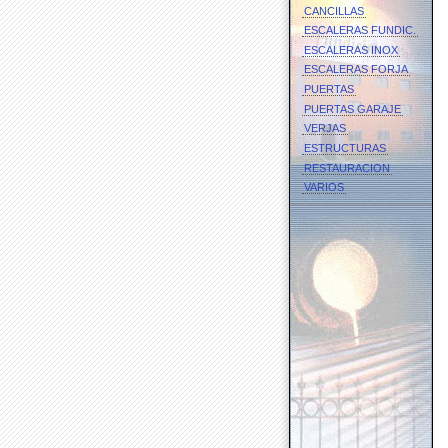
CANCILLAS
ESCALERAS FUNDIC.
ESCALERAS INOX
ESCALERAS FORJA
PUERTAS
PUERTAS GARAJE
VERJAS
ESTRUCTURAS
RESTAURACION
VARIOS