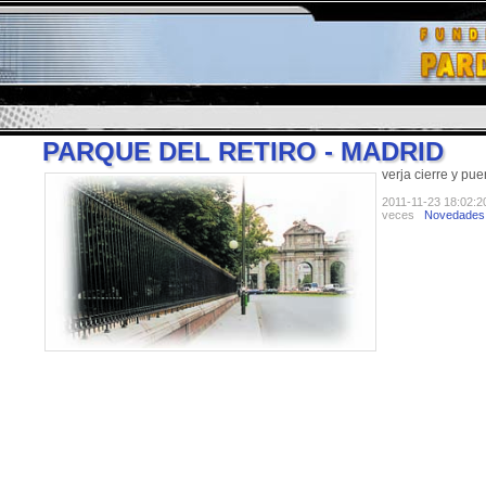
PARQUE DEL RETIRO - MADRID
verja cierre y pue
2011-11-23 18:02:2
veces
Novedades